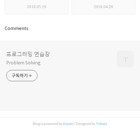
2018.05.19
2018.04.28
Comments
프로그래밍 연습장
Problem Solving
구독하기
Blog is powered by
Daum
/ Designed by
Tistory