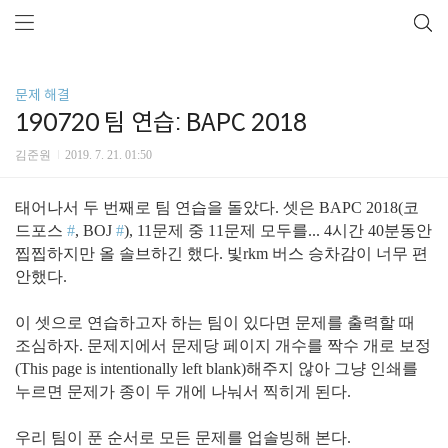
문제 해결
190720 팀 연습: BAPC 2018
김준원
2019. 7. 21. 01:50
태어나서 두 번째로 팀 연습을 돌았다. 셋은 BAPC 2018(코
드포스
#
, BOJ
#
), 11문제 중 11문제 모두를... 4시간 40분동안
찝찝하지만 올 솔브하긴 했다. 빛rkm 버스 승차감이 너무 편
안했다.
이 셋으로 연습하고자 하는 팀이 있다면 문제를 출력할 때
조심하자. 문제지에서 문제당 페이지 개수를 짝수 개로 보정
(This page is intentionally left blank)해주지 않아 그냥 인쇄를
누르면 문제가 종이 두 개에 나눠서 찍히게 된다.
우리 팀이 푼 순서로 모든 문제를 업솔빙해 본다.