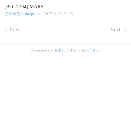
[BOJ 2794] MARS
문제 해결/acmicpc.net
2017. 3. 25. 20:45
Prev
Next
Blog is powered by
Daum
/ Designed by
Tistory