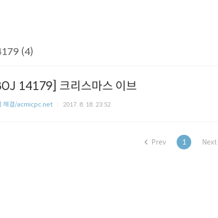
179 (4)
BOJ 14179] 크리스마스 이브
 해결/acmicpc.net
2017. 8. 18. 23:52
Prev
1
Next