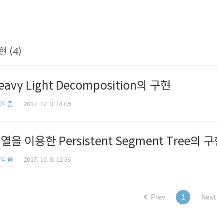
현 (4)
eavy Light Decomposition의 구현
고리즘
2017. 12. 3. 14:08
열을 이용한 Persistent Segment Tree의 
고리즘
2017. 10. 8. 12:36
Prev
1
Next