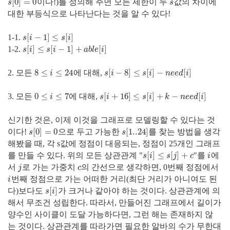
[
0
]
=
0
이다!)를 정의해 주면 모든 제한이 두
값의 차이에
s
[
0
]
=
0
s
s
s
대한 부등식으로 나타난다는 것을 알 수 있다!
[
−
1
]
≤
[
]
1-1.
s
[
i
−
1
]
≤
s
[
i
]
s
i
s
i
[
]
≤
[
−
1
]
+
[
]
1-2.
s
[
i
]
≤
s
[
i
−
1
]
+
a
b
l
e
[
i
]
s
i
s
i
a
b
l
e
i
8
≤
≤
24
[
−
8
]
≤
[
]
−
[
]
2. 모든
에 대해,
8
≤
i
≤
24
s
[
i
−
8
]
≤
s
[
i
]
−
n
e
e
d
[
i
]
i
s
i
s
i
n
e
e
d
i
0
≤
≤
7
[
+
16
]
≤
[
]
+
−
[
]
3. 모든
에 대해,
0
≤
i
≤
7
s
[
i
+
16
]
≤
s
[
i
]
+
k
−
n
e
e
d
[
i
]
i
s
i
s
i
k
n
e
e
d
i
신기한 것은, 이제 이것을 그래프로 모델링할 수 있다는 것
[
0
]
=
0
[
1..24
]
이다!
으로 두고 가능한
를 찾는 방법을 생각
s
[
0
]
=
0
s
[
1..24
]
s
s
해봤을 때, 각 s값에 정점이 대응되는, 정점이 25개인 그래프
[
]
≤
[
]
+
를 만들 수 있다. 위의 모든 상관관계 "
"를
에
s
[
i
]
≤
s
[
j
]
+
c
i
s
i
s
j
c
i
서
로 가는 가중치
의 간선으로 생각하면, 0번째 정점에서
j
c
j
c
번째 정점으로 가는 어떠한 거리(최단 거리가 아니여도 된
i
i
[
]
다)보다도
가 크거나 같아야 하는 것이다. 상관관계에 의
s
[
i
]
s
i
해서 무조건 성립한다. 따라서, 만들어진 그래프에서 길이가
양수인 사이클이 도달 가능하다면, 그런 해는 존재하지 않
는 것이다. 상관관계를 따라가면 필요한 알바의 수가 무한대