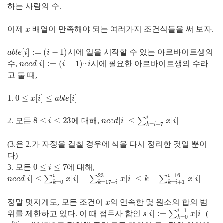
하는 사람의 수.
이제
배열이 만족해야 되는 여러가지 조건식들을 써 보자.
x
x
[
]
:
=
(
−
1
)
시에 일을 시작할 수 있는 아르바이트생의
a
b
l
e
[
i
]
:=
(
i
−
1
)
a
b
l
e
i
i
[
]
:
=
(
−
1
)
수,
~
시에 필요한 아르바이트생의 수라
n
e
e
d
[
i
]
:=
(
i
−
1
)
i
n
e
e
d
i
i
i
고 둘 때,
0
≤
[
]
≤
[
]
1.
0
≤
x
[
i
]
≤
a
b
l
e
[
i
]
x
i
a
b
l
e
i
i
8
≤
≤
23
[
]
≤
[
]
2. 모든
에 대해,
∑
8
≤
i
≤
23
n
e
e
d
[
i
]
≤
∑
k
=
i
−
7
i
x
[
i
]
i
n
e
e
d
i
x
i
=
−
7
k
i
(3.은 2.가 자정을 걸칠 경우에 식을 다시 정리한 것일 뿐이
다)
0
≤
≤
7
3. 모든
에 대해,
0
≤
i
≤
7
i
23
+
16
i
i
[
]
≤
[
]
+
[
]
≤
−
[
]
∑
∑
∑
n
e
e
d
[
i
]
≤
∑
k
=
0
i
x
[
i
]
+
∑
k
=
17
+
i
23
x
[
i
]
≤
k
−
∑
k
=
i
+
1
i
+
16
x
[
i
]
n
e
e
d
i
x
i
x
i
k
x
i
=
0
=
17
+
=
+
1
k
k
i
k
i
정말 멋지게도, 모든 조건이
의 연속한 몇 원소의 합의 범
x
x
−
1
i
[
]
:
=
[
]
위를 제한하고 있다. 이 때 접두사 합인
∑
(
s
[
i
]
:=
∑
k
=
0
i
−
1
x
[
i
]
s
i
x
i
=
0
k