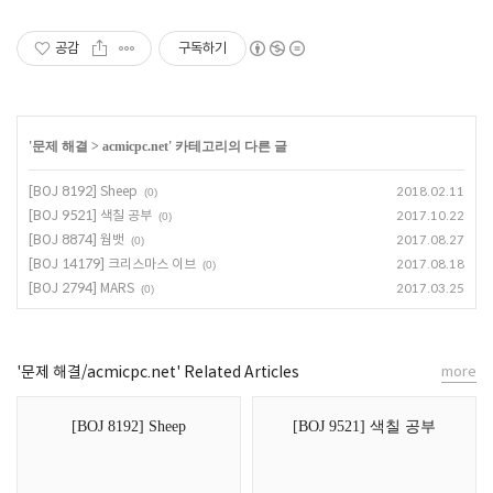
공감
구독하기
'
문제 해결
>
acmicpc.net
' 카테고리의 다른 글
[BOJ 8192] Sheep
2018.02.11
(0)
[BOJ 9521] 색칠 공부
2017.10.22
(0)
[BOJ 8874] 웜뱃
2017.08.27
(0)
[BOJ 14179] 크리스마스 이브
2017.08.18
(0)
[BOJ 2794] MARS
2017.03.25
(0)
'문제 해결/acmicpc.net' Related Articles
more
[BOJ 8192] Sheep
[BOJ 9521] 색칠 공부