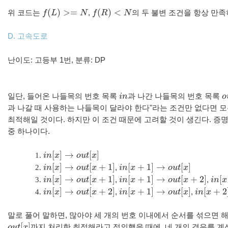
(
)
>
=
(
)
<
위
코드는
f
L
N
,
f
R
N
의
두
불변
조건을
항상
만족
f
(
L
)
>=
N
f
(
R
)
<
N
D.
고속도로
난이도: 고등부 1번, 분류: DP
일단
,
들어온
나들목의
번호
목록
i
n
과
나간
나들목의
번호
목록
o
i
n
o
과
나갈
때
사용하는
나들목이
달라야
한다
"
라는
조건만
없다면
모
최적해일
것이다
.
하지만
이
조건
때문에
고려할
것이
생긴다
.
증
중
하나이다
.
[
]
→
[
]
i
n
x
o
u
t
x
i
n
[
x
]
→
o
u
t
[
x
]
[
]
→
[
+
1
]
[
+
1
]
→
[
]
i
n
x
o
u
t
x
,
i
n
x
o
u
t
x
i
n
[
x
]
→
o
u
t
[
x
+
1
]
i
n
[
x
+
1
]
→
o
u
t
[
x
]
[
]
→
[
+
1
]
[
+
1
]
→
[
+
2
]
[
i
n
x
o
u
t
x
,
i
n
x
o
u
t
x
,
i
n
x
i
n
[
x
]
→
o
u
t
[
x
+
1
]
i
n
[
x
+
1
]
→
o
u
t
[
x
+
2
]
i
n
[
x
+
[
]
→
[
+
2
]
[
+
1
]
→
[
]
[
+
2
i
n
x
o
u
t
x
,
i
n
x
o
u
t
x
,
i
n
x
i
n
[
x
]
→
o
u
t
[
x
+
2
]
i
n
[
x
+
1
]
→
o
u
t
[
x
]
i
n
[
x
+
2
]
→
말로
풀어
말하면
,
많아야
세
개의
번호
이내에서
순서를
섞으면
[
]
o
u
t
x
까지
처리한
최적해라고
정의했을
때에
,
네
개의
경우를
계
o
u
t
[
x
]