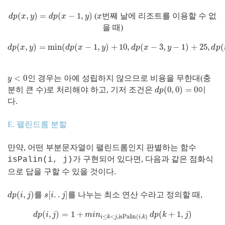
(
,
)
=
(
−
1
,
)
(
번째 날에 리조트를 이용할 수 없
d
p
(
x
,
y
)
=
d
p
(
x
−
1
,
y
)
x
d
p
x
y
d
p
x
y
x
을 때)
(
,
)
=
min
(
(
−
1
,
)
+
10
,
(
−
3
,
−
1
)
+
25
,
(
d
p
(
x
,
y
)
=
min
(
d
p
(
x
−
1
,
y
)
+
10
,
d
p
(
x
−
3
,
y
−
1
)
+
25
,
d
p
(
x
−
d
p
x
y
d
p
x
y
d
p
x
y
d
p
<
0
인 경우는 아예 성립하지 않으므로 비용을 무한대(충
y
<
0
y
(
0
,
0
)
=
0
분히 큰 수)로 처리해야 하고, 기저 조건은
이
d
p
(
0
,
0
)
=
0
d
p
다.
E. 팰린드롬 분할
만약, 어떤 부분문자열이 팰린드롬인지 판별하는 함수
가 구현되어 있다면, 다음과 같은 점화식
isPalin(i, j)
으로 답을 구할 수 있을 것이다.
(
,
)
[
.
.
]
를
를 나누는 최소 연산 수라고 정의할 때,
d
p
(
i
,
j
)
s
[
i
.
.
j
]
d
p
i
j
s
i
j
(
,
)
=
1
+
(
+
1
,
)
d
p
(
i
,
j
)
=
1
+
m
i
n
i
≤
k
<
j
,
isPalin
(
i
,
k
)
d
p
(
k
+
1
,
j
)
d
p
i
j
m
i
n
d
p
k
j
≤
<
,
isPalin
(
,
)
i
k
j
i
k