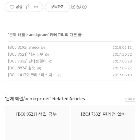
공감
구독하기
'
문제 해결
>
acmicpc.net
' 카테고리의 다른 글
[BOJ 8192] Sheep
2018.02.11
(0)
[BOJ 9521] 색칠 공부
2017.10.22
(0)
[BOJ 7332] 편의점 알바
2017.08.28
(0)
[BOJ 8874] 웜뱃
2017.08.27
(0)
[BOJ 14179] 크리스마스 이브
2017.08.18
(0)
'문제 해결/acmicpc.net' Related Articles
more
[BOJ 9521] 색칠 공부
[BOJ 7332] 편의점 알바