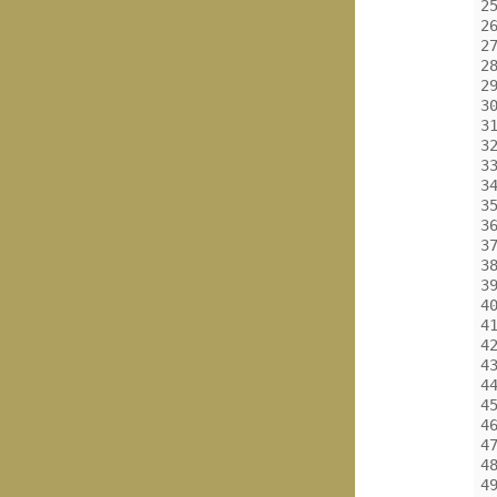
2
2
2
2
2
3
3
3
3
3
3
3
3
3
3
4
4
4
4
4
4
4
4
4
4