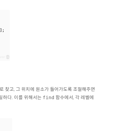
];
pter
cs
로 찾고, 그 위치에 원소가 들어가도록 조절해주면
동일하다. 이를 위해서는
함수에서, 각 레벨에
find